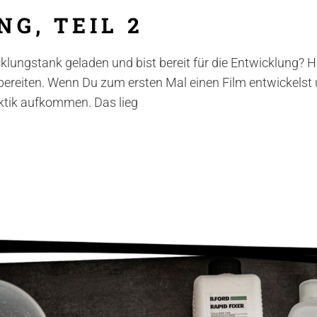
G, TEIL 2
klungstank geladen und bist bereit für die Entwicklung? Hi
rzubereiten. Wenn Du zum ersten Mal einen Film entwickelst 
ektik aufkommen. Das lieg