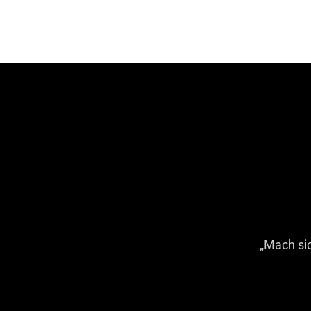
„Mach si