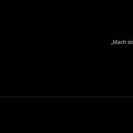
„Mach si