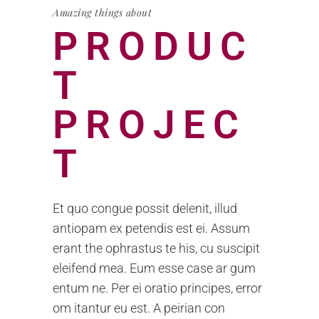
Amazing things about
PRODUC
T
PROJEC
T
Et quo congue possit delenit, illud
antiopam ex petendis est ei. Assum
erant the ophrastus te his, cu suscipit
eleifend mea. Eum esse case ar gum
entum ne. Per ei oratio principes, error
om itantur eu est. A peirian con