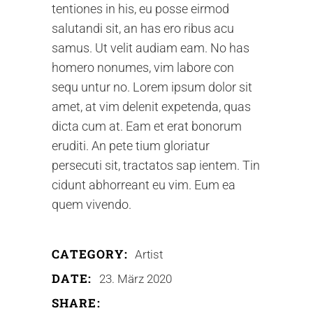
tentiones in his, eu posse eirmod
salutandi sit, an has ero ribus acu
samus. Ut velit audiam eam. No has
homero nonumes, vim labore con
sequ untur no. Lorem ipsum dolor sit
amet, at vim delenit expetenda, quas
dicta cum at. Eam et erat bonorum
eruditi. An pete tium gloriatur
persecuti sit, tractatos sap ientem. Tin
cidunt abhorreant eu vim. Eum ea
quem vivendo.
CATEGORY:
Artist
DATE:
23. März 2020
SHARE: