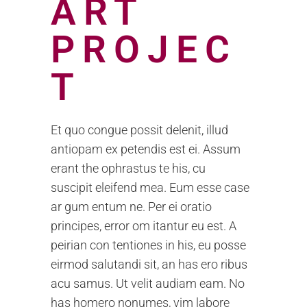
ART
PROJEC
T
Et quo congue possit delenit, illud
antiopam ex petendis est ei. Assum
erant the ophrastus te his, cu
suscipit eleifend mea. Eum esse case
ar gum entum ne. Per ei oratio
principes, error om itantur eu est. A
peirian con tentiones in his, eu posse
eirmod salutandi sit, an has ero ribus
acu samus. Ut velit audiam eam. No
has homero nonumes, vim labore