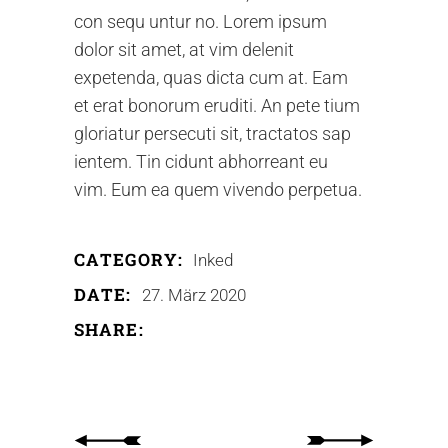
con sequ untur no. Lorem ipsum
dolor sit amet, at vim delenit
expetenda, quas dicta cum at. Eam
et erat bonorum eruditi. An pete tium
gloriatur persecuti sit, tractatos sap
ientem. Tin cidunt abhorreant eu
vim. Eum ea quem vivendo perpetua.
CATEGORY:
Inked
DATE:
27. März 2020
SHARE: