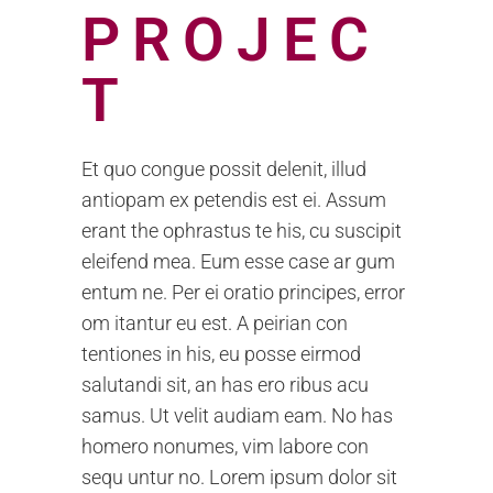
PROJEC
T
Et quo congue possit delenit, illud
antiopam ex petendis est ei. Assum
erant the ophrastus te his, cu suscipit
eleifend mea. Eum esse case ar gum
entum ne. Per ei oratio principes, error
om itantur eu est. A peirian con
tentiones in his, eu posse eirmod
salutandi sit, an has ero ribus acu
samus. Ut velit audiam eam. No has
homero nonumes, vim labore con
sequ untur no. Lorem ipsum dolor sit