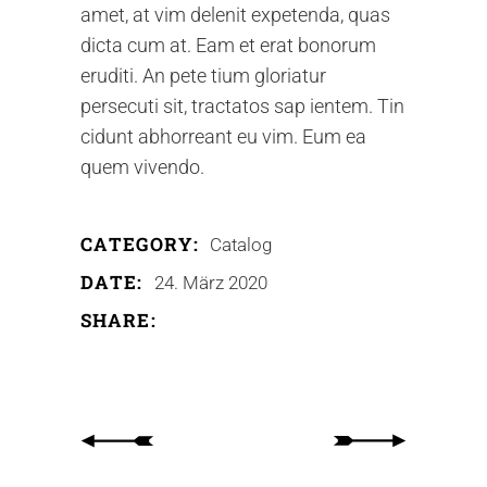
amet, at vim delenit expetenda, quas
dicta cum at. Eam et erat bonorum
eruditi. An pete tium gloriatur
persecuti sit, tractatos sap ientem. Tin
cidunt abhorreant eu vim. Eum ea
quem vivendo.
CATEGORY:
Catalog
DATE:
24. März 2020
SHARE: