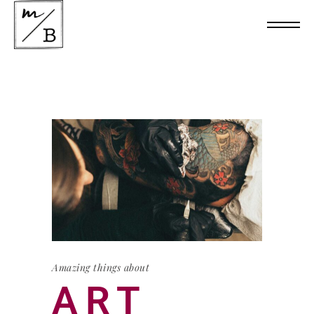
Amazing things about
ART