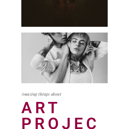
Amazing things about
ART
PROJEC