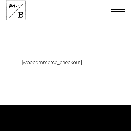
[woocommerce_checkout]