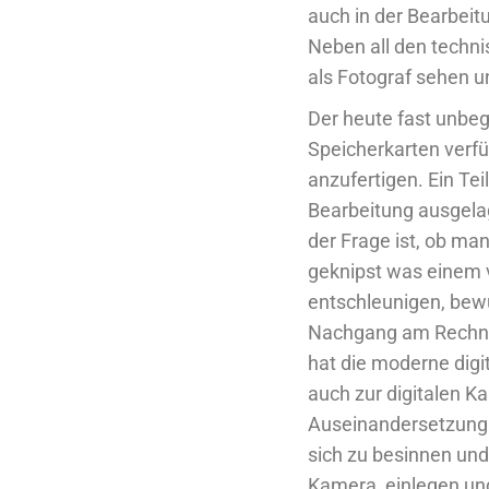
auch in der Bearbeitu
Neben all den techni
als Fotograf sehen u
Der heute fast unbeg
Speicherkarten verfü
anzufertigen. Ein Te
Bearbeitung ausgelag
der Frage ist, ob man
geknipst was einem v
entschleunigen, bewu
Nachgang am Rechner 
hat die moderne digit
auch zur digitalen 
Auseinandersetzung m
sich zu besinnen un
Kamera, einlegen und