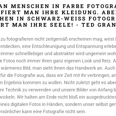
N MENSCHEN IN FARBE FOTOGRA
FIERT MAN IHRE KLEIDUNG. AB
HEN IN SCHWARZ-WEISS FOTOGR
RT MAN IHRE SEELE! - TED GRAN
zu fotografieren nicht zeitgemäß erscheinen mag, wirst
 entdecken, eine Entschleunigung und Entspannung erlebe
les immer schnelllebiger und abstrakter wird ungemein woh
e Fotos noch immer ihren ganz eigenen Look und Reiz. A
 wärmeres Bild, man sieht ihnen das Handwerk an. Auch 
ür die Fotografie aus, dass wir Zeit mit ihr verbringen, 
m Ergebnis kommen zu wollen. Nicht zuletzt geht es abe
are Technik zu verwenden und unsere Bilder von Anfang b
wickeln. Wir halten am Ende nicht bloß ein ausgedruckte
 eines digitalen Fotos in Händen, sondern unser selbst g
rsönlicher kann eine Fotografie nicht sein.