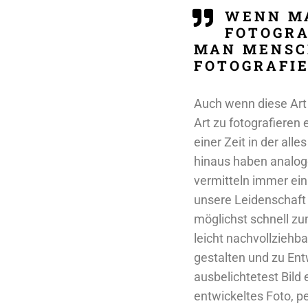
WENN MA
FOTOGRA
MAN MENSC
FOTOGRAFIE
Auch wenn diese Art 
Art zu fotografieren
einer Zeit in der al
hinaus haben analog
vermitteln immer ein
unsere Leidenschaft f
möglichst schnell zu
leicht nachvollziehb
gestalten und zu Ent
ausbelichtetest Bild
entwickeltes Foto, pe