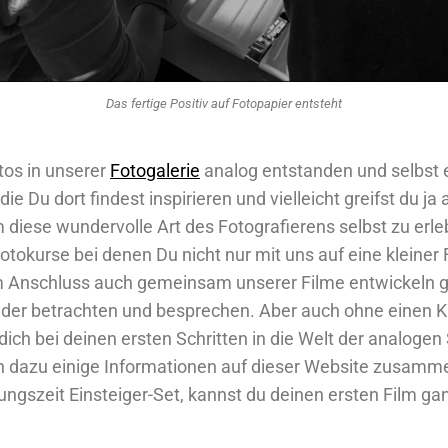
Das fertige Positiv auf Fotopapier entsteht
tos in unserer
Fotogalerie
analog entstanden und selbst e
ie Du dort findest inspirieren und vielleicht greifst du ja
diese wundervolle Art des Fotografierens selbst zu erl
otokurse bei denen Du nicht nur mit uns auf eine kleine
im Anschluss auch gemeinsam unserer Filme entwickeln 
ilder betrachten und besprechen. Aber auch ohne einen 
 dich bei deinen ersten Schritten in die Welt der analog
en dazu einige Informationen auf dieser Website zusamm
ngszeit Einsteiger-Set, kannst du deinen ersten Film gan