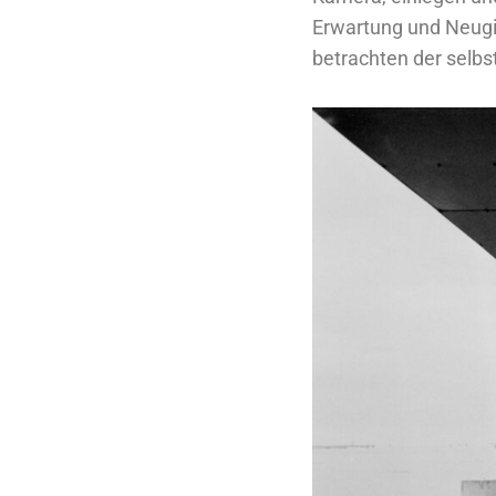
Erwartung und Neugi
betrachten der selbst