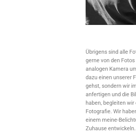
Übrigens sind alle Fo
gerne von den Fotos d
analogen Kamera um 
dazu einen unserer F
gehst, sondern wir 
anfertigen und die B
haben, begleiten wir
Fotografie. Wir hab
einem meine-Belichtu
Zuhause entwickeln.