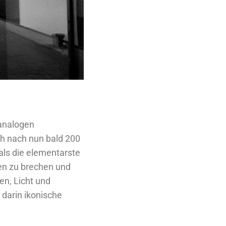
 analogen
h nach nun bald 200
als die elementarste
en zu brechen und
en, Licht und
 darin ikonische