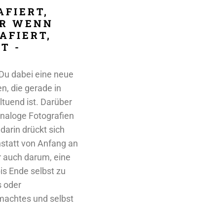
FIERT,
ER WENN
AFIERT,
T -
 Du dabei eine neue
n, die gerade in
ltuend ist. Darüber
naloge Fotografien
darin drückt sich
anstatt von Anfang an
r auch darum, eine
is Ende selbst zu
s oder
emachtes und selbst