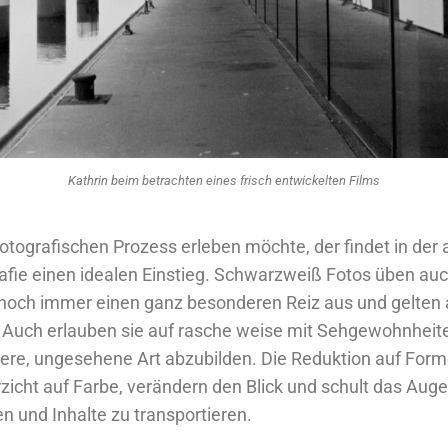
Kathrin beim betrachten eines frisch entwickelten Films
tografischen Prozess erleben möchte, der findet in der
fie einen idealen Einstieg. Schwarzweiß Fotos üben auc
 noch immer einen ganz besonderen Reiz aus und gelten 
. Auch erlauben sie auf rasche weise mit Sehgewohnheit
dere, ungesehene Art abzubilden. Die Reduktion auf Form
zicht auf Farbe, verändern den Blick und schult das Auge
 und Inhalte zu transportieren.