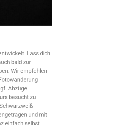
ntwickelt. Lass dich
 auch bald zur
eben. Wir empfehlen
r Fotowanderung
ggf. Abzüge
Kurs besucht zu
en Schwarzweiß
engetragen und mit
z einfach selbst