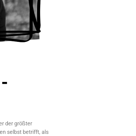
-
er der größter
n selbst betrifft, als